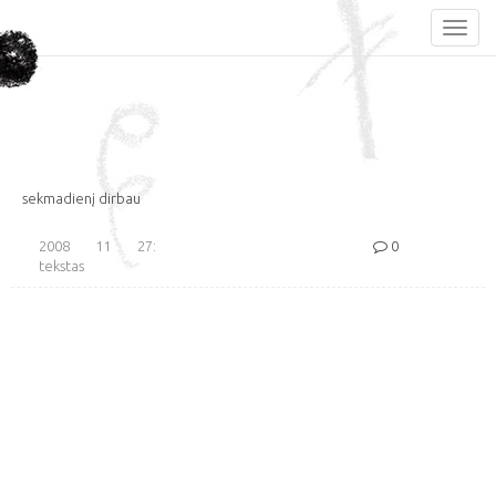
sekmadienį dirbau
2008 11 27:
0
tekstas