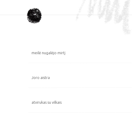
meilė nugalėjo mirtį
Joro aistra
atvirukas su vilkais