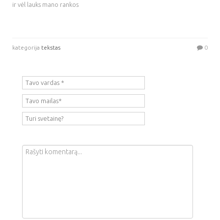
ir vėl lauks mano rankos
kategorija
tekstas
0