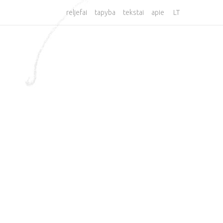
reljefai
tapyba
tekstai
apie
LT