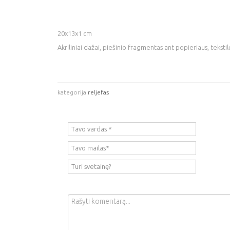
20x13x1 cm
Akriliniai dažai, piešinio fragmentas ant popieriaus, tekstil
kategorija
reljefas