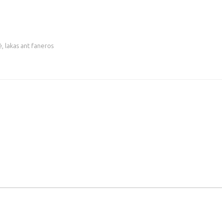
ė, lakas ant faneros