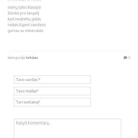
namų tylos klausysi
žiūrėsi pro langelį
kad neateitų galas
reikės išgert vandens
geriau su mineralais
kategorija
tekstas
0